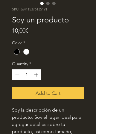
SKU: 364115376135191
Soy un producto
Price
10,00€
Color
*
Quantity
*
Add to Cart
Soy la descripción de un 
producto. Soy el lugar ideal para 
agregar detalles sobre tu 
producto, así como tamaño, 