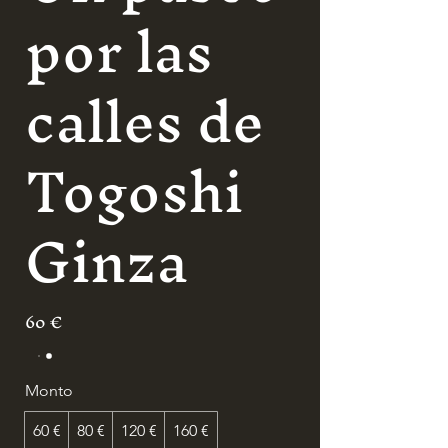
por las
calles de
Togoshi
Ginza
60 €
Monto
60 €
80 €
120 €
160 €