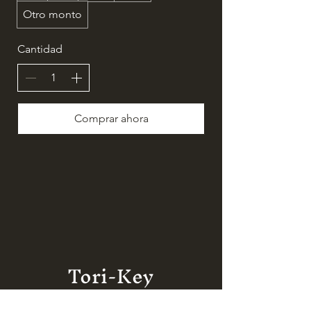
Otro monto
Cantidad
Comprar ahora
Tori-Key
Instagram
Tripadvisor